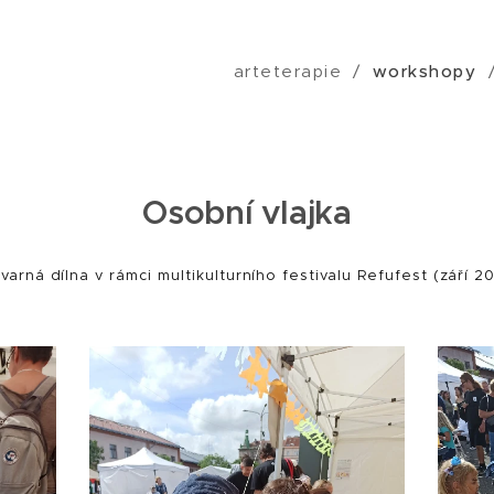
arteterapie
workshopy
Osobní vlajka
varná dílna v rámci multikulturního festivalu Refufest (září 2