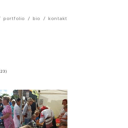
portfolio
bio
kontakt
023)