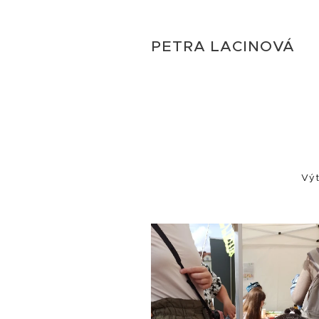
PETRA LACINOVÁ
Výt